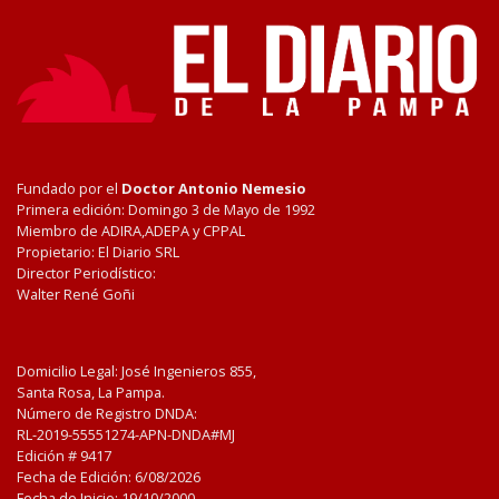
Fundado por el
Doctor Antonio Nemesio
Primera edición: Domingo 3 de Mayo de 1992
Miembro de ADIRA,ADEPA y CPPAL
Propietario: El Diario SRL
Director Periodístico:
Walter René Goñi
Domicilio Legal: José Ingenieros 855,
Santa Rosa, La Pampa.
Número de Registro DNDA:
RL-2019-55551274-APN-DNDA#MJ
Edición #
9417
Fecha de Edición:
6/08/2026
Fecha de Inicio: 19/10/2000