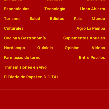
Espectáculos
Tecnología
Linea Abierta
Turismo
Salud
Edictos
País
Mundo
Culturales
Agro La Pampa
Cocina y Gastronomía
Suplementos Anuales
Horóscopo
Quiniela
Opinion
Videos
Farmacias de turno
Entre Pocillos
Transmisiones en vivo
El Diario de Papel en DIGITAL