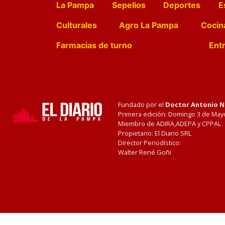
La Pampa
Sepelios
Deportes
E
Culturales
Agro La Pampa
Cocin
Farmacias de turno
Entr
Fundado por el
Doctor Antonio 
Primera edición: Domingo 3 de May
Miembro de ADIRA,ADEPA y CPPAL
Propietario: El Diario SRL
Director Periodístico:
Walter René Goñi