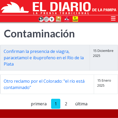
Contaminación
15 Diciembre
Confirman la presencia de viagra,
2025
paracetamol e ibuprofeno en el Río de la
Plata
15 Enero
Otro reclamo por el Colorado: "el río está
2025
contaminado"
primera
1
2
última