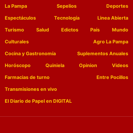
La Pampa
Sepelios
Deportes
Espectáculos
Tecnología
Linea Abierta
Turismo
Salud
Edictos
País
Mundo
Culturales
Agro La Pampa
Cocina y Gastronomía
Suplementos Anuales
Horóscopo
Quiniela
Opinion
Videos
Farmacias de turno
Entre Pocillos
Transmisiones en vivo
El Diario de Papel en DIGITAL