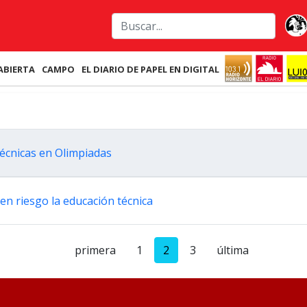
ABIERTA
CAMPO
EL DIARIO DE PAPEL EN DIGITAL
técnicas en Olimpiadas
en riesgo la educación técnica
primera
1
2
3
última