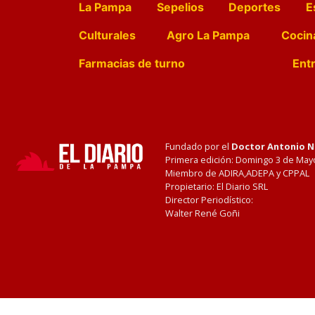
La Pampa
Sepelios
Deportes
E
Culturales
Agro La Pampa
Cocin
Farmacias de turno
Entr
Fundado por el
Doctor Antonio 
Primera edición: Domingo 3 de May
Miembro de ADIRA,ADEPA y CPPAL
Propietario: El Diario SRL
Director Periodístico:
Walter René Goñi