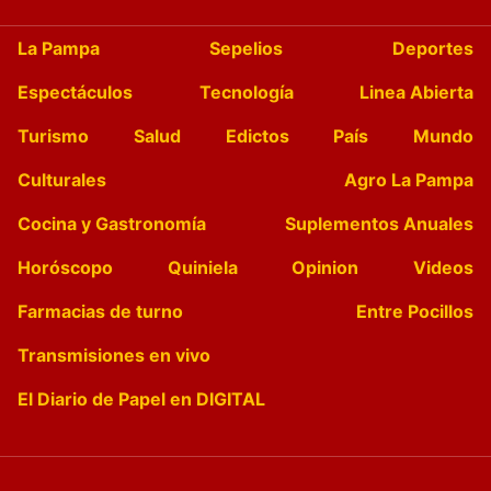
La Pampa
Sepelios
Deportes
Espectáculos
Tecnología
Linea Abierta
Turismo
Salud
Edictos
País
Mundo
Culturales
Agro La Pampa
Cocina y Gastronomía
Suplementos Anuales
Horóscopo
Quiniela
Opinion
Videos
Farmacias de turno
Entre Pocillos
Transmisiones en vivo
El Diario de Papel en DIGITAL