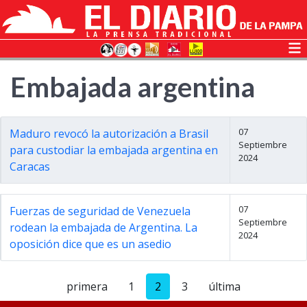
Embajada argentina
07
Maduro revocó la autorización a Brasil
Septiembre
para custodiar la embajada argentina en
2024
Caracas
07
Fuerzas de seguridad de Venezuela
Septiembre
rodean la embajada de Argentina. La
2024
oposición dice que es un asedio
primera
1
2
3
última