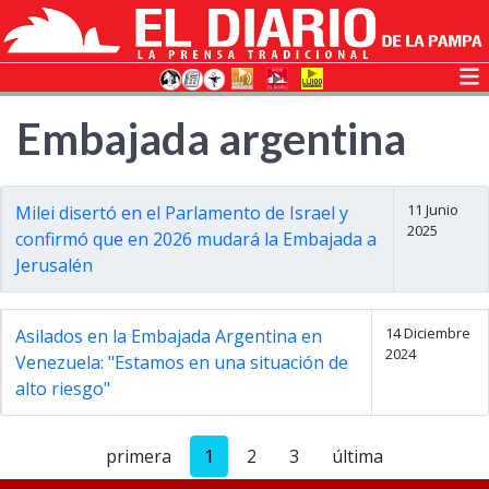
Embajada argentina
11 Junio
Milei disertó en el Parlamento de Israel y
2025
confirmó que en 2026 mudará la Embajada a
Jerusalén
14 Diciembre
Asilados en la Embajada Argentina en
2024
Venezuela: "Estamos en una situación de
alto riesgo"
primera
1
2
3
última