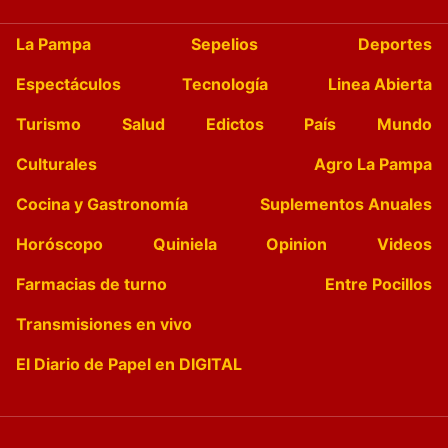
La Pampa
Sepelios
Deportes
Espectáculos
Tecnología
Linea Abierta
Turismo
Salud
Edictos
País
Mundo
Culturales
Agro La Pampa
Cocina y Gastronomía
Suplementos Anuales
Horóscopo
Quiniela
Opinion
Videos
Farmacias de turno
Entre Pocillos
Transmisiones en vivo
El Diario de Papel en DIGITAL