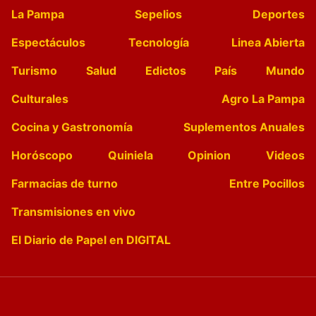
La Pampa
Sepelios
Deportes
Espectáculos
Tecnología
Linea Abierta
Turismo
Salud
Edictos
País
Mundo
Culturales
Agro La Pampa
Cocina y Gastronomía
Suplementos Anuales
Horóscopo
Quiniela
Opinion
Videos
Farmacias de turno
Entre Pocillos
Transmisiones en vivo
El Diario de Papel en DIGITAL