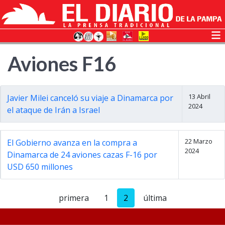
Aviones F16
13 Abril
Javier Milei canceló su viaje a Dinamarca por
2024
el ataque de Irán a Israel
22 Marzo
El Gobierno avanza en la compra a
2024
Dinamarca de 24 aviones cazas F-16 por
USD 650 millones
primera
1
2
última