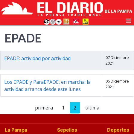
EPADE
07 Diciembre
EPADE: actividad por actividad
2021
06 Diciembre
Los EPADE y ParaEPADE, en marcha: la
2021
actividad arranca desde este lunes
primera
1
2
última
La Pampa
Sepelios
Deportes