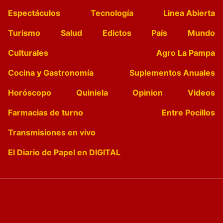
Espectáculos
Tecnología
Linea Abierta
Turismo
Salud
Edictos
País
Mundo
Culturales
Agro La Pampa
Cocina y Gastronomía
Suplementos Anuales
Horóscopo
Quiniela
Opinion
Videos
Farmacias de turno
Entre Pocillos
Transmisiones en vivo
El Diario de Papel en DIGITAL