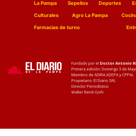
La Pampa
Sepelios
Deportes
E
Culturales
Agro La Pampa
Cocin
Farmacias de turno
Entr
Fundado por el
Doctor Antonio 
Primera edición: Domingo 3 de May
Miembro de ADIRA,ADEPA y CPPAL
Propietario: El Diario SRL
Director Periodístico:
Walter René Goñi