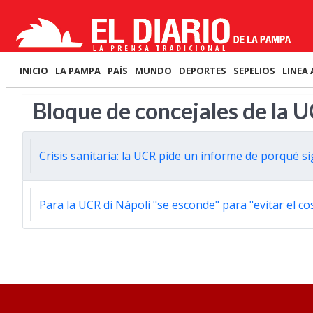
INICIO
LA PAMPA
PAÍS
MUNDO
DEPORTES
SEPELIOS
LINEA 
Bloque de concejales de la 
Crisis sanitaria: la UCR pide un informe de porqué 
Para la UCR di Nápoli "se esconde" para "evitar el co