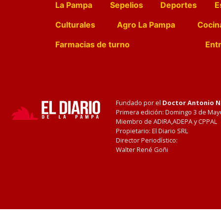
La Pampa
Sepelios
Deportes
E
Culturales
Agro La Pampa
Cocin
Farmacias de turno
Entr
Fundado por el
Doctor Antonio 
Primera edición: Domingo 3 de May
Miembro de ADIRA,ADEPA y CPPAL
Propietario: El Diario SRL
Director Periodístico:
Walter René Goñi