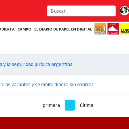
ABIERTA
CAMPO
EL DIARIO DE PAPEL EN DIGITAL
y la seguridad jurídica argentina
n las vacantes y se emite dinero sin control"
primera
1
última