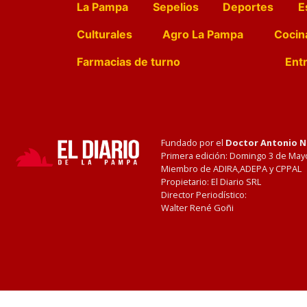
La Pampa
Sepelios
Deportes
E
Culturales
Agro La Pampa
Cocin
Farmacias de turno
Entr
Fundado por el
Doctor Antonio 
Primera edición: Domingo 3 de May
Miembro de ADIRA,ADEPA y CPPAL
Propietario: El Diario SRL
Director Periodístico:
Walter René Goñi