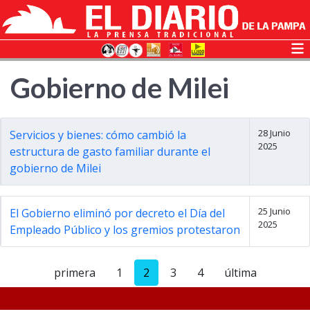
Gobierno de Milei
28 Junio
Servicios y bienes: cómo cambió la
2025
estructura de gasto familiar durante el
gobierno de Milei
25 Junio
El Gobierno eliminó por decreto el Día del
2025
Empleado Público y los gremios protestaron
primera
1
2
3
4
última