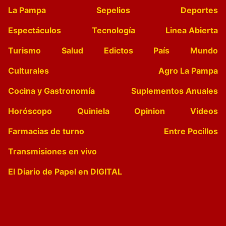
La Pampa
Sepelios
Deportes
Espectáculos
Tecnología
Linea Abierta
Turismo
Salud
Edictos
País
Mundo
Culturales
Agro La Pampa
Cocina y Gastronomía
Suplementos Anuales
Horóscopo
Quiniela
Opinion
Videos
Farmacias de turno
Entre Pocillos
Transmisiones en vivo
El Diario de Papel en DIGITAL