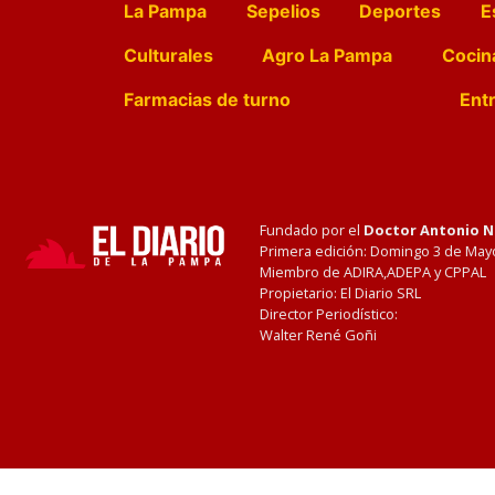
La Pampa
Sepelios
Deportes
E
Culturales
Agro La Pampa
Cocin
Farmacias de turno
Entr
Fundado por el
Doctor Antonio 
Primera edición: Domingo 3 de May
Miembro de ADIRA,ADEPA y CPPAL
Propietario: El Diario SRL
Director Periodístico:
Walter René Goñi