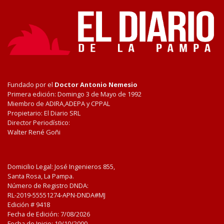
Fundado por el
Doctor Antonio Nemesio
Primera edición: Domingo 3 de Mayo de 1992
Miembro de ADIRA,ADEPA y CPPAL
Propietario: El Diario SRL
Director Periodístico:
Walter René Goñi
Domicilio Legal: José Ingenieros 855,
Santa Rosa, La Pampa.
Número de Registro DNDA:
RL-2019-55551274-APN-DNDA#MJ
Edición #
9418
Fecha de Edición:
7/08/2026
Fecha de Inicio: 19/10/2000