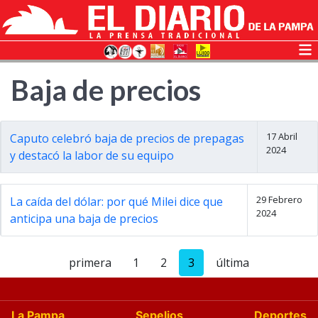
Baja de precios
17 Abril
Caputo celebró baja de precios de prepagas
2024
y destacó la labor de su equipo
29 Febrero
La caída del dólar: por qué Milei dice que
2024
anticipa una baja de precios
primera
1
2
3
última
La Pampa
Sepelios
Deportes