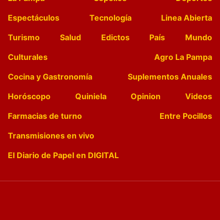
Espectáculos
Tecnología
Linea Abierta
Turismo
Salud
Edictos
País
Mundo
Culturales
Agro La Pampa
Cocina y Gastronomía
Suplementos Anuales
Horóscopo
Quiniela
Opinion
Videos
Farmacias de turno
Entre Pocillos
Transmisiones en vivo
El Diario de Papel en DIGITAL