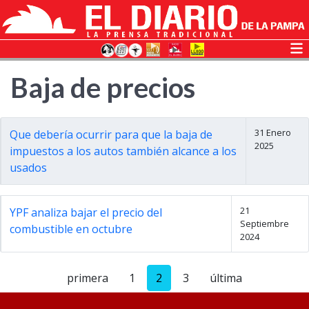
Baja de precios
31 Enero
Que debería ocurrir para que la baja de
2025
impuestos a los autos también alcance a los
usados
21
YPF analiza bajar el precio del
Septiembre
combustible en octubre
2024
primera
1
2
3
última