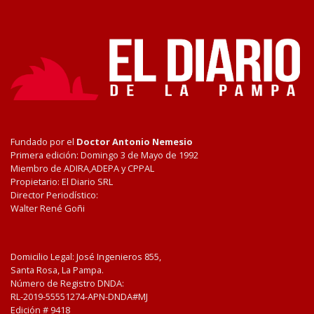
Fundado por el
Doctor Antonio Nemesio
Primera edición: Domingo 3 de Mayo de 1992
Miembro de ADIRA,ADEPA y CPPAL
Propietario: El Diario SRL
Director Periodístico:
Walter René Goñi
Domicilio Legal: José Ingenieros 855,
Santa Rosa, La Pampa.
Número de Registro DNDA:
RL-2019-55551274-APN-DNDA#MJ
Edición #
9418