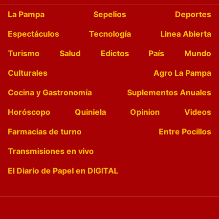
La Pampa
Sepelios
Deportes
Espectáculos
Tecnología
Linea Abierta
Turismo
Salud
Edictos
País
Mundo
Culturales
Agro La Pampa
Cocina y Gastronomía
Suplementos Anuales
Horóscopo
Quiniela
Opinion
Videos
Farmacias de turno
Entre Pocillos
Transmisiones en vivo
El Diario de Papel en DIGITAL