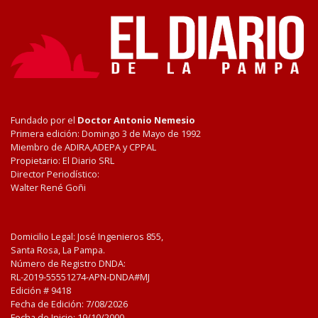
Fundado por el
Doctor Antonio Nemesio
Primera edición: Domingo 3 de Mayo de 1992
Miembro de ADIRA,ADEPA y CPPAL
Propietario: El Diario SRL
Director Periodístico:
Walter René Goñi
Domicilio Legal: José Ingenieros 855,
Santa Rosa, La Pampa.
Número de Registro DNDA:
RL-2019-55551274-APN-DNDA#MJ
Edición #
9418
Fecha de Edición:
7/08/2026
Fecha de Inicio: 19/10/2000