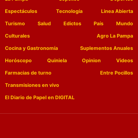
Espectáculos
Tecnología
Linea Abierta
Turismo
Salud
Edictos
País
Mundo
Culturales
Agro La Pampa
Cocina y Gastronomía
Suplementos Anuales
Horóscopo
Quiniela
Opinion
Videos
Farmacias de turno
Entre Pocillos
Transmisiones en vivo
El Diario de Papel en DIGITAL