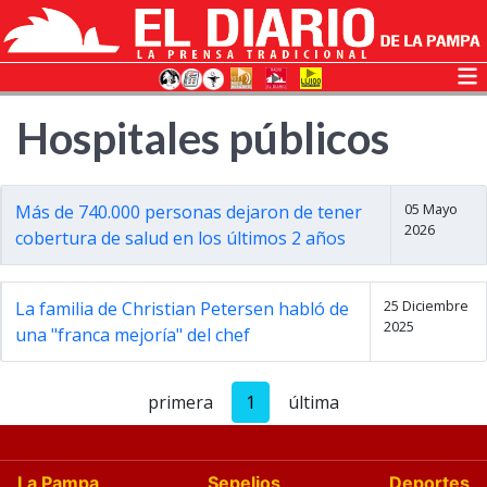
Hospitales públicos
05 Mayo
Más de 740.000 personas dejaron de tener
2026
cobertura de salud en los últimos 2 años
25 Diciembre
La familia de Christian Petersen habló de
2025
una "franca mejoría" del chef
primera
1
última
La Pampa
Sepelios
Deportes