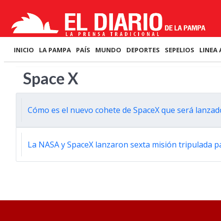
INICIO
LA PAMPA
PAÍS
MUNDO
DEPORTES
SEPELIOS
LINEA 
Space X
Cómo es el nuevo cohete de SpaceX que será lanzad
La NASA y SpaceX lanzaron sexta misión tripulada pa