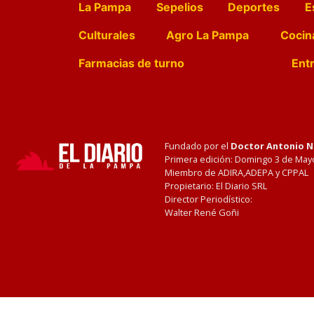
La Pampa
Sepelios
Deportes
E
Culturales
Agro La Pampa
Cocin
Farmacias de turno
Entr
Fundado por el
Doctor Antonio 
Primera edición: Domingo 3 de May
Miembro de ADIRA,ADEPA y CPPAL
Propietario: El Diario SRL
Director Periodístico:
Walter René Goñi