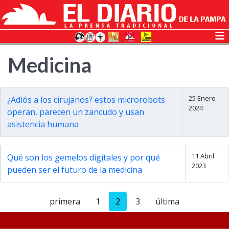
Medicina
25 Enero
¿Adiós a los cirujanos? estos microrobots
2024
operan, parecen un zancudo y usan
asistencia humana
11 Abril
Qué son los gemelos digitales y por qué
2023
pueden ser el futuro de la medicina
primera
1
2
3
última