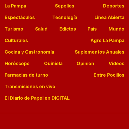
La Pampa
Sepelios
Deportes
Espectáculos
Tecnología
Linea Abierta
Turismo
Salud
Edictos
País
Mundo
Culturales
Agro La Pampa
Cocina y Gastronomía
Suplementos Anuales
Horóscopo
Quiniela
Opinion
Videos
Farmacias de turno
Entre Pocillos
Transmisiones en vivo
El Diario de Papel en DIGITAL