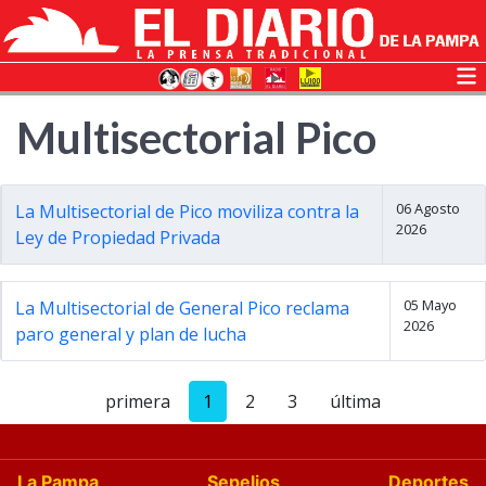
Multisectorial Pico
06 Agosto
La Multisectorial de Pico moviliza contra la
2026
Ley de Propiedad Privada
05 Mayo
La Multisectorial de General Pico reclama
2026
paro general y plan de lucha
primera
1
2
3
última
La Pampa
Sepelios
Deportes