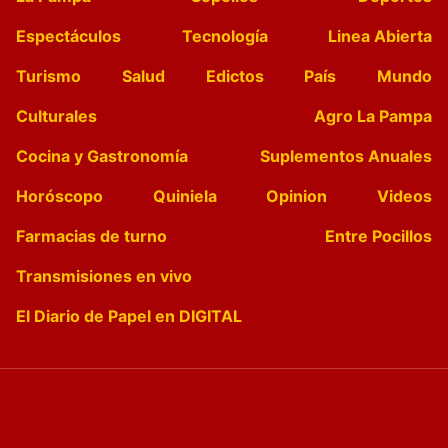
Espectáculos
Tecnología
Linea Abierta
Turismo
Salud
Edictos
País
Mundo
Culturales
Agro La Pampa
Cocina y Gastronomía
Suplementos Anuales
Horóscopo
Quiniela
Opinion
Videos
Farmacias de turno
Entre Pocillos
Transmisiones en vivo
El Diario de Papel en DIGITAL