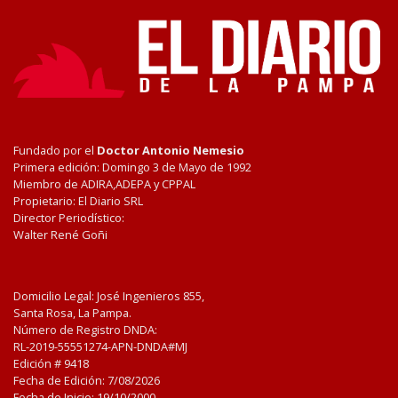
Fundado por el
Doctor Antonio Nemesio
Primera edición: Domingo 3 de Mayo de 1992
Miembro de ADIRA,ADEPA y CPPAL
Propietario: El Diario SRL
Director Periodístico:
Walter René Goñi
Domicilio Legal: José Ingenieros 855,
Santa Rosa, La Pampa.
Número de Registro DNDA:
RL-2019-55551274-APN-DNDA#MJ
Edición #
9418
Fecha de Edición:
7/08/2026
Fecha de Inicio: 19/10/2000