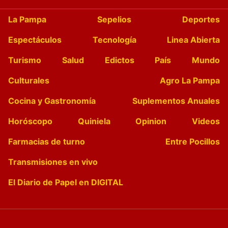
La Pampa
Sepelios
Deportes
Espectáculos
Tecnología
Linea Abierta
Turismo
Salud
Edictos
País
Mundo
Culturales
Agro La Pampa
Cocina y Gastronomía
Suplementos Anuales
Horóscopo
Quiniela
Opinion
Videos
Farmacias de turno
Entre Pocillos
Transmisiones en vivo
El Diario de Papel en DIGITAL