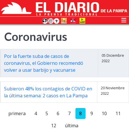
Coronavirus
05 Diciembre
Por la fuerte suba de casos de
2022
coronavirus, el Gobierno recomendó
volver a usar barbijo y vacunarse
20 Noviembre
Subieron 48% los contagios de COVID en
2022
la última semana: 2 casos en La Pampa
primera
4
5
6
7
8
9
10
11
12
última