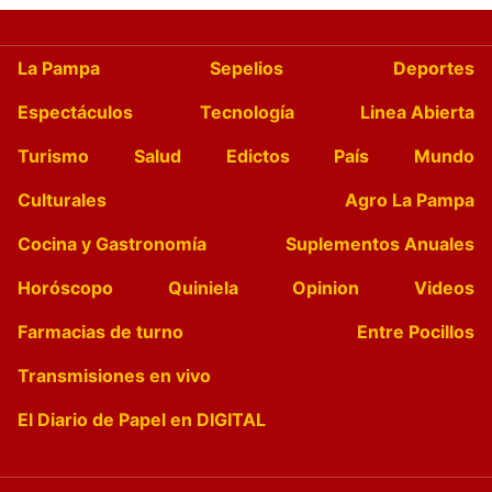
La Pampa
Sepelios
Deportes
Espectáculos
Tecnología
Linea Abierta
Turismo
Salud
Edictos
País
Mundo
Culturales
Agro La Pampa
Cocina y Gastronomía
Suplementos Anuales
Horóscopo
Quiniela
Opinion
Videos
Farmacias de turno
Entre Pocillos
Transmisiones en vivo
El Diario de Papel en DIGITAL