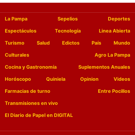
La Pampa
Sepelios
Deportes
Espectáculos
Tecnología
Linea Abierta
Turismo
Salud
Edictos
País
Mundo
Culturales
Agro La Pampa
Cocina y Gastronomía
Suplementos Anuales
Horóscopo
Quiniela
Opinion
Videos
Farmacias de turno
Entre Pocillos
Transmisiones en vivo
El Diario de Papel en DIGITAL