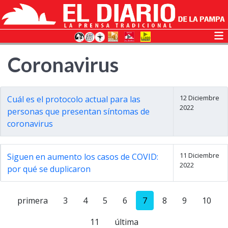
Coronavirus
12 Diciembre
Cuál es el protocolo actual para las
2022
personas que presentan síntomas de
coronavirus
11 Diciembre
Siguen en aumento los casos de COVID:
2022
por qué se duplicaron
primera
3
4
5
6
7
8
9
10
11
última