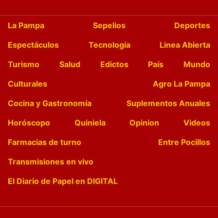
La Pampa
Sepelios
Deportes
Espectáculos
Tecnología
Linea Abierta
Turismo
Salud
Edictos
País
Mundo
Culturales
Agro La Pampa
Cocina y Gastronomía
Suplementos Anuales
Horóscopo
Quiniela
Opinion
Videos
Farmacias de turno
Entre Pocillos
Transmisiones en vivo
El Diario de Papel en DIGITAL