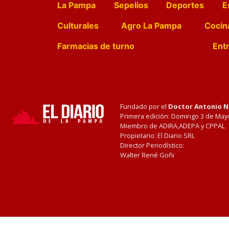
La Pampa
Sepelios
Deportes
E
Culturales
Agro La Pampa
Cocin
Farmacias de turno
Entr
Fundado por el
Doctor Antonio 
Primera edición: Domingo 3 de May
Miembro de ADIRA,ADEPA y CPPAL
Propietario: El Diario SRL
Director Periodístico:
Walter René Goñi