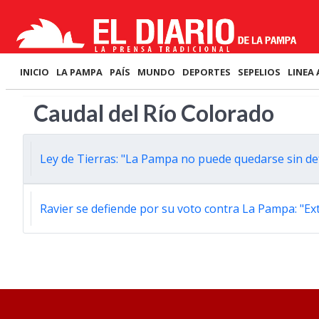
INICIO
LA PAMPA
PAÍS
MUNDO
DEPORTES
SEPELIOS
LINEA 
Caudal del Río Colorado
Ley de Tierras: "La Pampa no puede quedarse sin d
Ravier se defiende por su voto contra La Pampa: "E