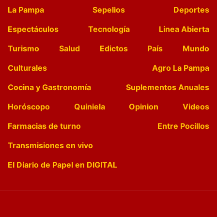
La Pampa
Sepelios
Deportes
Espectáculos
Tecnología
Linea Abierta
Turismo
Salud
Edictos
País
Mundo
Culturales
Agro La Pampa
Cocina y Gastronomía
Suplementos Anuales
Horóscopo
Quiniela
Opinion
Videos
Farmacias de turno
Entre Pocillos
Transmisiones en vivo
El Diario de Papel en DIGITAL