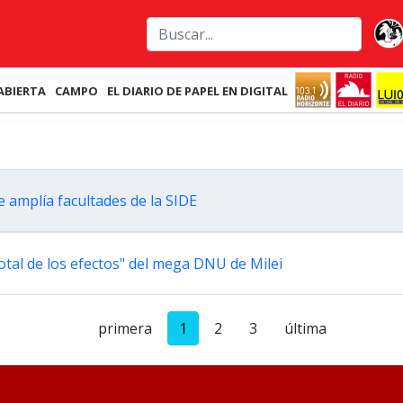
ABIERTA
CAMPO
EL DIARIO DE PAPEL EN DIGITAL
amplía facultades de la SIDE
total de los efectos" del mega DNU de Milei
primera
1
2
3
última