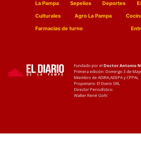
La Pampa
Sepelios
Deportes
E
Culturales
Agro La Pampa
Cocin
Farmacias de turno
Entr
Fundado por el
Doctor Antonio 
Primera edición: Domingo 3 de May
Miembro de ADIRA,ADEPA y CPPAL
Propietario: El Diario SRL
Director Periodístico:
Walter René Goñi