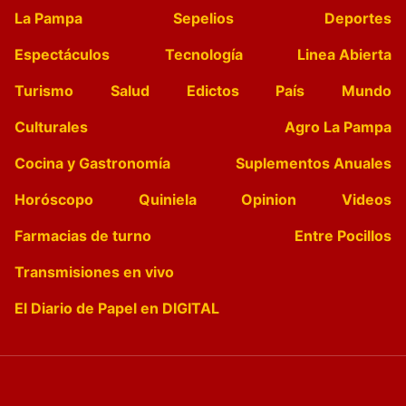
La Pampa
Sepelios
Deportes
Espectáculos
Tecnología
Linea Abierta
Turismo
Salud
Edictos
País
Mundo
Culturales
Agro La Pampa
Cocina y Gastronomía
Suplementos Anuales
Horóscopo
Quiniela
Opinion
Videos
Farmacias de turno
Entre Pocillos
Transmisiones en vivo
El Diario de Papel en DIGITAL