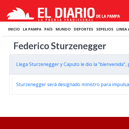
INICIO
LA PAMPA
PAÍS
MUNDO
DEPORTES
SEPELIOS
LINEA 
Federico Sturzenegger
Llega Sturzenegger y Caputo le dio la "bienvenida",
Sturzenegger será designado ministro para impulsar