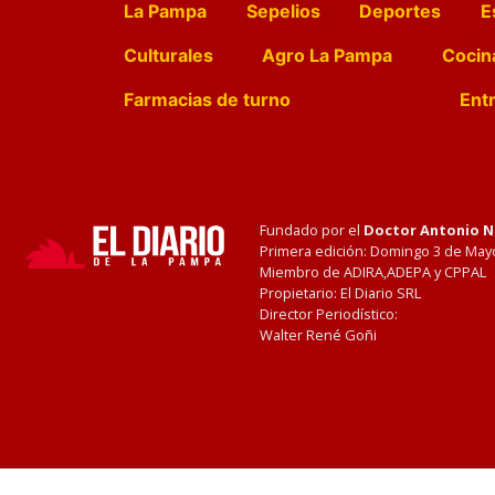
La Pampa
Sepelios
Deportes
E
Culturales
Agro La Pampa
Cocin
Farmacias de turno
Entr
Fundado por el
Doctor Antonio 
Primera edición: Domingo 3 de May
Miembro de ADIRA,ADEPA y CPPAL
Propietario: El Diario SRL
Director Periodístico:
Walter René Goñi