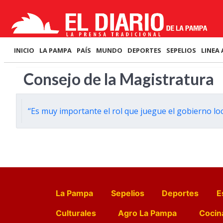
INICIO
LA PAMPA
PAÍS
MUNDO
DEPORTES
SEPELIOS
LINEA 
Consejo de la Magistratura
“Es muy importante el rol que juegue el gobierno loc
La Pampa
Sepelios
Deportes
E
Culturales
Agro La Pampa
Cocin