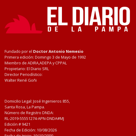
Fundado por el
Doctor Antonio Nemesio
Primera edición: Domingo 3 de Mayo de 1992
Miembro de ADIRA,ADEPA y CPPAL
Propietario: El Diario SRL
Director Periodístico:
Walter René Goñi
Domicilio Legal: José Ingenieros 855,
Santa Rosa, La Pampa.
Número de Registro DNDA:
RL-2019-55551274-APN-DNDA#MJ
Edición #
9421
Fecha de Edición:
10/08/2026
Fecha de Inicio: 19/10/2000