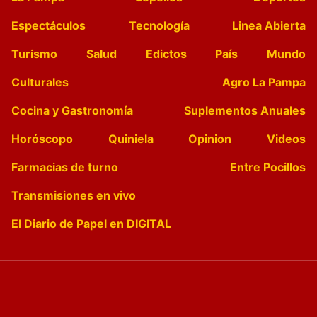
Espectáculos
Tecnología
Linea Abierta
Turismo
Salud
Edictos
País
Mundo
Culturales
Agro La Pampa
Cocina y Gastronomía
Suplementos Anuales
Horóscopo
Quiniela
Opinion
Videos
Farmacias de turno
Entre Pocillos
Transmisiones en vivo
El Diario de Papel en DIGITAL