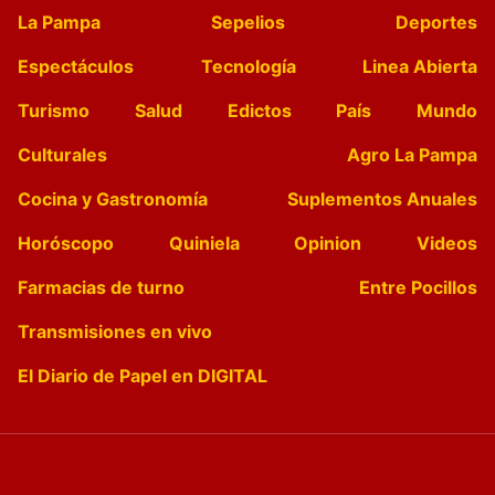
La Pampa
Sepelios
Deportes
Espectáculos
Tecnología
Linea Abierta
Turismo
Salud
Edictos
País
Mundo
Culturales
Agro La Pampa
Cocina y Gastronomía
Suplementos Anuales
Horóscopo
Quiniela
Opinion
Videos
Farmacias de turno
Entre Pocillos
Transmisiones en vivo
El Diario de Papel en DIGITAL