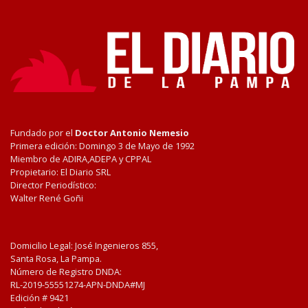
Fundado por el
Doctor Antonio Nemesio
Primera edición: Domingo 3 de Mayo de 1992
Miembro de ADIRA,ADEPA y CPPAL
Propietario: El Diario SRL
Director Periodístico:
Walter René Goñi
Domicilio Legal: José Ingenieros 855,
Santa Rosa, La Pampa.
Número de Registro DNDA:
RL-2019-55551274-APN-DNDA#MJ
Edición #
9421