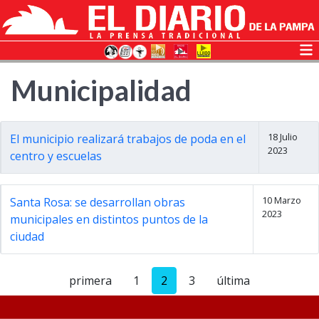
Municipalidad
18 Julio
El municipio realizará trabajos de poda en el
2023
centro y escuelas
10 Marzo
Santa Rosa: se desarrollan obras
2023
municipales en distintos puntos de la
ciudad
primera
1
2
3
última