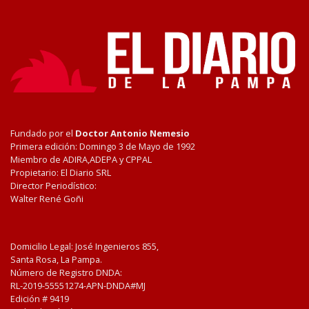
Fundado por el
Doctor Antonio Nemesio
Primera edición: Domingo 3 de Mayo de 1992
Miembro de ADIRA,ADEPA y CPPAL
Propietario: El Diario SRL
Director Periodístico:
Walter René Goñi
Domicilio Legal: José Ingenieros 855,
Santa Rosa, La Pampa.
Número de Registro DNDA:
RL-2019-55551274-APN-DNDA#MJ
Edición #
9419