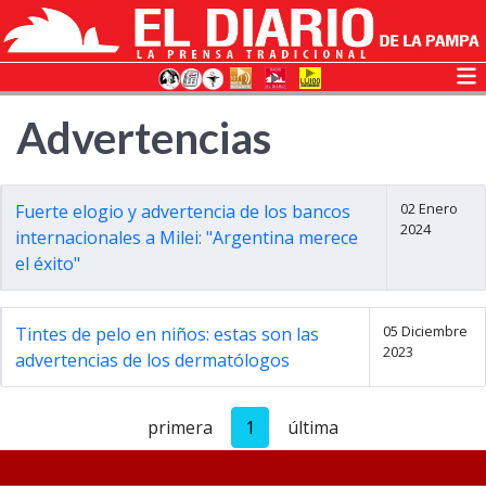
Advertencias
02 Enero
Fuerte elogio y advertencia de los bancos
2024
internacionales a Milei: "Argentina merece
el éxito"
05 Diciembre
Tintes de pelo en niños: estas son las
2023
advertencias de los dermatólogos
primera
1
última