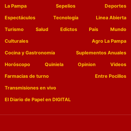
La Pampa
Sepelios
Deportes
Espectáculos
Tecnología
Linea Abierta
Turismo
Salud
Edictos
País
Mundo
Culturales
Agro La Pampa
Cocina y Gastronomía
Suplementos Anuales
Horóscopo
Quiniela
Opinion
Videos
Farmacias de turno
Entre Pocillos
Transmisiones en vivo
El Diario de Papel en DIGITAL