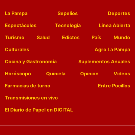
La Pampa
Sepelios
Deportes
Espectáculos
Tecnología
Linea Abierta
Turismo
Salud
Edictos
País
Mundo
Culturales
Agro La Pampa
Cocina y Gastronomía
Suplementos Anuales
Horóscopo
Quiniela
Opinion
Videos
Farmacias de turno
Entre Pocillos
Transmisiones en vivo
El Diario de Papel en DIGITAL