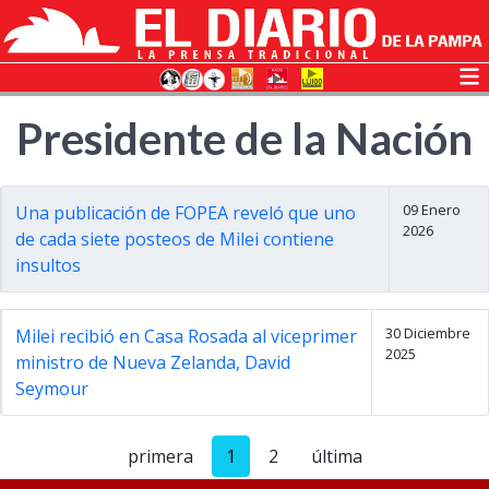
Presidente de la Nación
09 Enero
Una publicación de FOPEA reveló que uno
2026
de cada siete posteos de Milei contiene
insultos
30 Diciembre
Milei recibió en Casa Rosada al viceprimer
2025
ministro de Nueva Zelanda, David
Seymour
primera
1
2
última