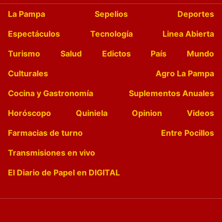
La Pampa
Sepelios
Deportes
Espectáculos
Tecnología
Linea Abierta
Turismo
Salud
Edictos
País
Mundo
Culturales
Agro La Pampa
Cocina y Gastronomía
Suplementos Anuales
Horóscopo
Quiniela
Opinion
Videos
Farmacias de turno
Entre Pocillos
Transmisiones en vivo
El Diario de Papel en DIGITAL