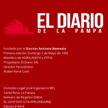
Fundado por el
Doctor Antonio Nemesio
Primera edición: Domingo 3 de Mayo de 1992
Miembro de ADIRA,ADEPA y CPPAL
Propietario: El Diario SRL
Director Periodístico:
Walter René Goñi
Domicilio Legal: José Ingenieros 855,
Santa Rosa, La Pampa.
Número de Registro DNDA:
RL-2019-55551274-APN-DNDA#MJ
Edición #
9418