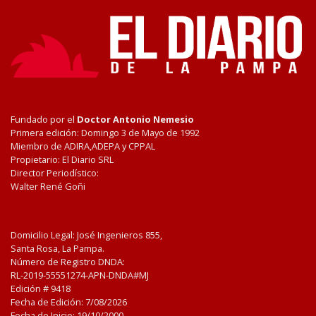
Fundado por el
Doctor Antonio Nemesio
Primera edición: Domingo 3 de Mayo de 1992
Miembro de ADIRA,ADEPA y CPPAL
Propietario: El Diario SRL
Director Periodístico:
Walter René Goñi
Domicilio Legal: José Ingenieros 855,
Santa Rosa, La Pampa.
Número de Registro DNDA:
RL-2019-55551274-APN-DNDA#MJ
Edición #
9418
Fecha de Edición:
7/08/2026
Fecha de Inicio: 19/10/2000