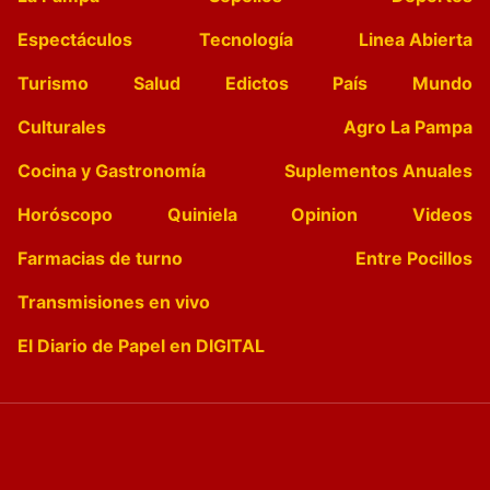
Espectáculos
Tecnología
Linea Abierta
Turismo
Salud
Edictos
País
Mundo
Culturales
Agro La Pampa
Cocina y Gastronomía
Suplementos Anuales
Horóscopo
Quiniela
Opinion
Videos
Farmacias de turno
Entre Pocillos
Transmisiones en vivo
El Diario de Papel en DIGITAL