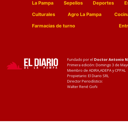
La Pampa
Sepelios
Deportes
E
Culturales
Agro La Pampa
Cocin
Farmacias de turno
Entr
Fundado por el
Doctor Antonio 
Primera edición: Domingo 3 de May
Miembro de ADIRA,ADEPA y CPPAL
Propietario: El Diario SRL
Director Periodístico:
Walter René Goñi