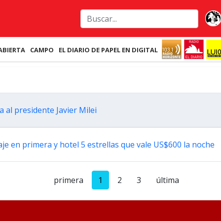
ABIERTA
CAMPO
EL DIARIO DE PAPEL EN DIGITAL
 al presidente Javier Milei
je en primera y hotel 5 estrellas que vale US$600 la noche
primera
1
2
3
última