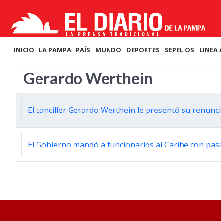
INICIO
LA PAMPA
PAÍS
MUNDO
DEPORTES
SEPELIOS
LINEA 
Gerardo Werthein
El canciller Gerardo Werthein le presentó su renuncia
El Gobierno mandó a funcionarios al Caribe con pasa