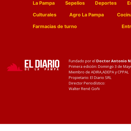
La Pampa
Sepelios
Deportes
E
Culturales
Agro La Pampa
Cocin
Farmacias de turno
Entr
Fundado por el
Doctor Antonio 
Primera edición: Domingo 3 de May
Miembro de ADIRA,ADEPA y CPPAL
Propietario: El Diario SRL
Director Periodístico:
Walter René Goñi