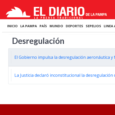
INICIO
LA PAMPA
PAÍS
MUNDO
DEPORTES
SEPELIOS
LINEA 
Desregulación
El Gobierno impulsa la desregulación aeronáutica y f
La Justicia declaró inconstitucional la desregulación