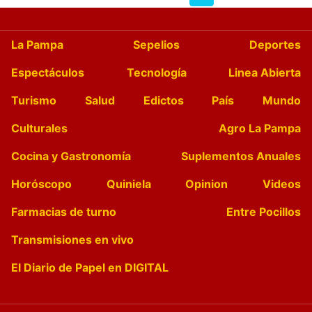
La Pampa
Sepelios
Deportes
Espectáculos
Tecnología
Linea Abierta
Turismo
Salud
Edictos
País
Mundo
Culturales
Agro La Pampa
Cocina y Gastronomía
Suplementos Anuales
Horóscopo
Quiniela
Opinion
Videos
Farmacias de turno
Entre Pocillos
Transmisiones en vivo
El Diario de Papel en DIGITAL