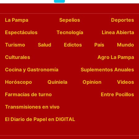
La Pampa
Sepelios
Deportes
Espectáculos
Tecnología
Linea Abierta
Turismo
Salud
Edictos
País
Mundo
Culturales
Agro La Pampa
Cocina y Gastronomía
Suplementos Anuales
Horóscopo
Quiniela
Opinion
Videos
Farmacias de turno
Entre Pocillos
Transmisiones en vivo
El Diario de Papel en DIGITAL