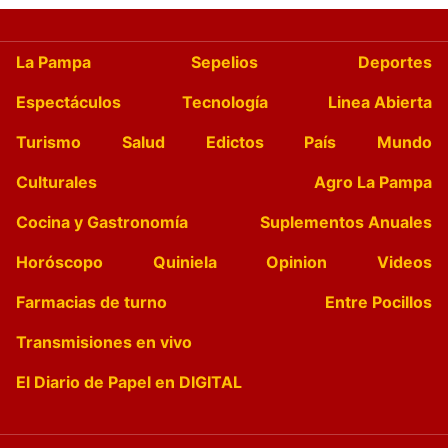
La Pampa
Sepelios
Deportes
Espectáculos
Tecnología
Linea Abierta
Turismo
Salud
Edictos
País
Mundo
Culturales
Agro La Pampa
Cocina y Gastronomía
Suplementos Anuales
Horóscopo
Quiniela
Opinion
Videos
Farmacias de turno
Entre Pocillos
Transmisiones en vivo
El Diario de Papel en DIGITAL