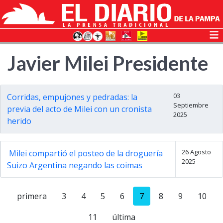
Javier Milei Presidente
03
Corridas, empujones y pedradas: la
Septiembre
previa del acto de Milei con un cronista
2025
herido
26 Agosto
Milei compartió el posteo de la droguería
2025
Suizo Argentina negando las coimas
primera
3
4
5
6
7
8
9
10
11
última