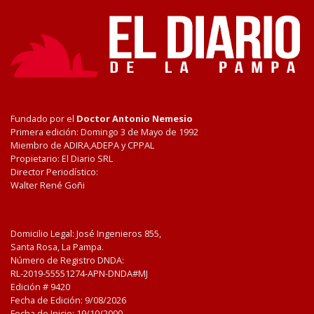
Fundado por el
Doctor Antonio Nemesio
Primera edición: Domingo 3 de Mayo de 1992
Miembro de ADIRA,ADEPA y CPPAL
Propietario: El Diario SRL
Director Periodístico:
Walter René Goñi
Domicilio Legal: José Ingenieros 855,
Santa Rosa, La Pampa.
Número de Registro DNDA:
RL-2019-55551274-APN-DNDA#MJ
Edición #
9420
Fecha de Edición:
9/08/2026
Fecha de Inicio: 19/10/2000