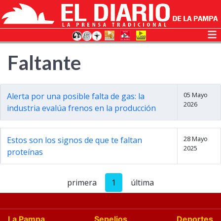
Faltante
05 Mayo
Alerta por una posible falta de gas: la
2026
industria evalúa frenos en la producción
28 Mayo
Estos son los signos de que te faltan
2025
proteínas
primera
1
última
La Pampa
Sepelios
Deportes