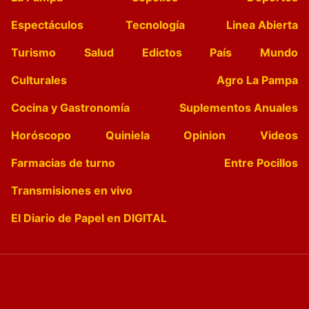
Espectáculos
Tecnología
Linea Abierta
Turismo
Salud
Edictos
País
Mundo
Culturales
Agro La Pampa
Cocina y Gastronomía
Suplementos Anuales
Horóscopo
Quiniela
Opinion
Videos
Farmacias de turno
Entre Pocillos
Transmisiones en vivo
El Diario de Papel en DIGITAL