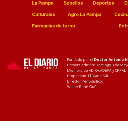
La Pampa
Sepelios
Deportes
E
Culturales
Agro La Pampa
Cocin
Farmacias de turno
Entr
Fundado por el
Doctor Antonio 
Primera edición: Domingo 3 de May
Miembro de ADIRA,ADEPA y CPPAL
Propietario: El Diario SRL
Director Periodístico:
Walter René Goñi