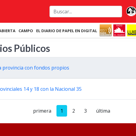
ABIERTA
CAMPO
EL DIARIO DE PAPEL EN DIGITAL
ios Públicos
a provincia con fondos propios
ovinciales 14 y 18 con la Nacional 35
primera
1
2
3
última