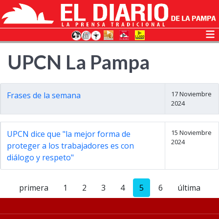
UPCN La Pampa
17 Noviembre
Frases de la semana
2024
15 Noviembre
UPCN dice que "la mejor forma de
2024
proteger a los trabajadores es con
diálogo y respeto"
primera
1
2
3
4
5
6
última