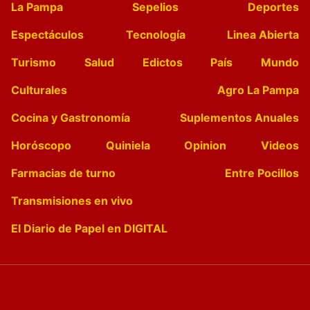
La Pampa
Sepelios
Deportes
Espectáculos
Tecnología
Linea Abierta
Turismo
Salud
Edictos
País
Mundo
Culturales
Agro La Pampa
Cocina y Gastronomía
Suplementos Anuales
Horóscopo
Quiniela
Opinion
Videos
Farmacias de turno
Entre Pocillos
Transmisiones en vivo
El Diario de Papel en DIGITAL