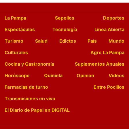
La Pampa
Sepelios
Deportes
Espectáculos
Tecnología
Linea Abierta
Turismo
Salud
Edictos
País
Mundo
Culturales
Agro La Pampa
Cocina y Gastronomía
Suplementos Anuales
Horóscopo
Quiniela
Opinion
Videos
Farmacias de turno
Entre Pocillos
Transmisiones en vivo
El Diario de Papel en DIGITAL