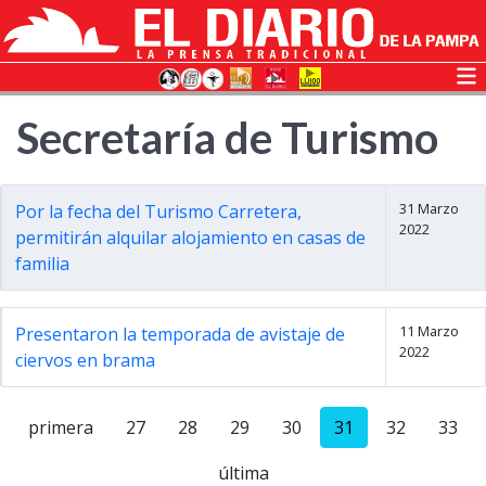
Secretaría de Turismo
31 Marzo
Por la fecha del Turismo Carretera,
2022
permitirán alquilar alojamiento en casas de
familia
11 Marzo
Presentaron la temporada de avistaje de
2022
ciervos en brama
primera
27
28
29
30
31
32
33
última