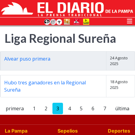
Liga Regional Sureña
24 Agosto
Alvear puso primera
2025
18 Agosto
Hubo tres ganadores en la Regional
2025
Sureña
primera
1
2
3
4
5
6
7
última
La Pampa
Sepelios
Deportes