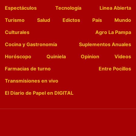
Espectáculos
Tecnología
Linea Abierta
Turismo
Salud
Edictos
País
Mundo
Culturales
Agro La Pampa
Cocina y Gastronomía
Suplementos Anuales
Horóscopo
Quiniela
Opinion
Videos
Farmacias de turno
Entre Pocillos
Transmisiones en vivo
El Diario de Papel en DIGITAL