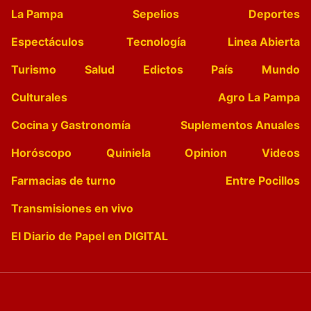
La Pampa
Sepelios
Deportes
Espectáculos
Tecnología
Linea Abierta
Turismo
Salud
Edictos
País
Mundo
Culturales
Agro La Pampa
Cocina y Gastronomía
Suplementos Anuales
Horóscopo
Quiniela
Opinion
Videos
Farmacias de turno
Entre Pocillos
Transmisiones en vivo
El Diario de Papel en DIGITAL