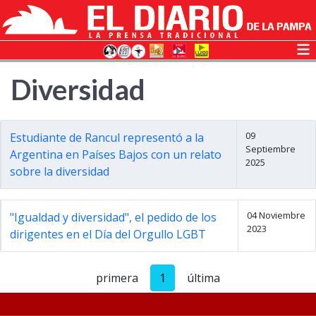
Diversidad
09
Estudiante de Rancul representó a la
Septiembre
Argentina en Países Bajos con un relato
2025
sobre la diversidad
04 Noviembre
"Igualdad y diversidad", el pedido de los
2023
dirigentes en el Día del Orgullo LGBT
primera
1
última