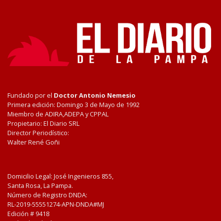
Fundado por el
Doctor Antonio Nemesio
Primera edición: Domingo 3 de Mayo de 1992
Miembro de ADIRA,ADEPA y CPPAL
Propietario: El Diario SRL
Director Periodístico:
Walter René Goñi
Domicilio Legal: José Ingenieros 855,
Santa Rosa, La Pampa.
Número de Registro DNDA:
RL-2019-55551274-APN-DNDA#MJ
Edición #
9418