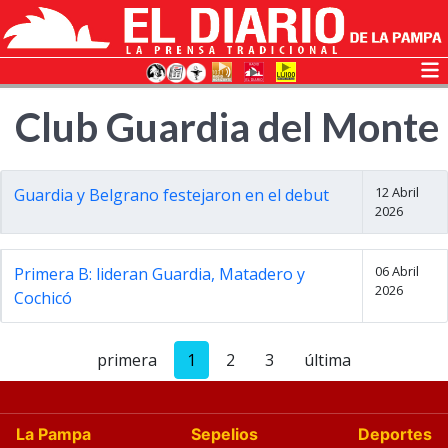
Club Guardia del Monte
12 Abril
Guardia y Belgrano festejaron en el debut
2026
06 Abril
Primera B: lideran Guardia, Matadero y
2026
Cochicó
primera
1
2
3
última
La Pampa
Sepelios
Deportes