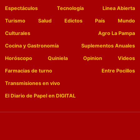
Espectáculos
Tecnología
Linea Abierta
Turismo
Salud
Edictos
País
Mundo
Culturales
Agro La Pampa
Cocina y Gastronomía
Suplementos Anuales
Horóscopo
Quiniela
Opinion
Videos
Farmacias de turno
Entre Pocillos
Transmisiones en vivo
El Diario de Papel en DIGITAL