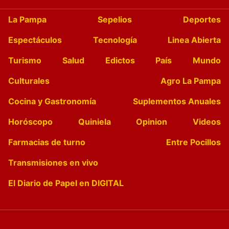
La Pampa
Sepelios
Deportes
Espectáculos
Tecnología
Linea Abierta
Turismo
Salud
Edictos
País
Mundo
Culturales
Agro La Pampa
Cocina y Gastronomía
Suplementos Anuales
Horóscopo
Quiniela
Opinion
Videos
Farmacias de turno
Entre Pocillos
Transmisiones en vivo
El Diario de Papel en DIGITAL