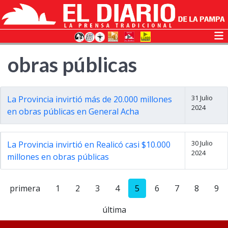
obras públicas
31 Julio
La Provincia invirtió más de 20.000 millones
2024
en obras públicas en General Acha
30 Julio
La Provincia invirtió en Realicó casi $10.000
2024
millones en obras públicas
primera
1
2
3
4
5
6
7
8
9
última