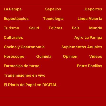
La Pampa
Sepelios
Deportes
Espectáculos
Tecnología
Linea Abierta
Turismo
Salud
Edictos
País
Mundo
Culturales
Agro La Pampa
Cocina y Gastronomía
Suplementos Anuales
Horóscopo
Quiniela
Opinion
Videos
Farmacias de turno
Entre Pocillos
Transmisiones en vivo
El Diario de Papel en DIGITAL