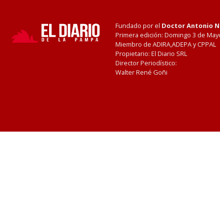
Fundado por el
Doctor Antonio 
Primera edición: Domingo 3 de May
Miembro de ADIRA,ADEPA y CPPAL
Propietario: El Diario SRL
Director Periodístico:
Walter René Goñi